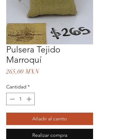
Pulsera Tejido
Marroquí
Precio
265,00 MXN
Cantidad
*
Añadir al carrito
Realizar compra