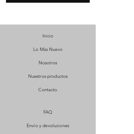
Inicio
Lo Más Nuevo
Nosotros
Nuestros productos
Contacto
FAQ
Envío y devoluciones