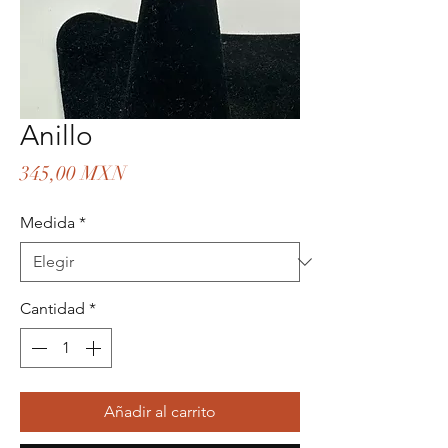
Anillo
Precio
345,00 MXN
Medida
*
Cantidad
*
Añadir al carrito