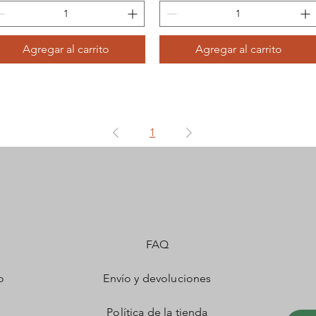
Agregar al carrito
Agregar al carrito
1
FAQ
o
Envío y devoluciones
Política de la tienda