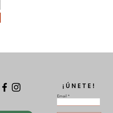
¡ÚNETE!
Email