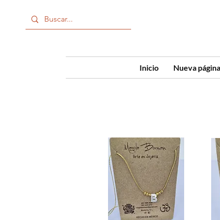
Inicio
Nueva págin