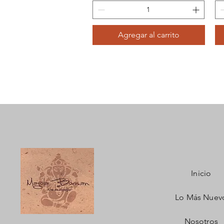
Agregar al carrito
Inicio
Lo Más Nuev
Nosotros