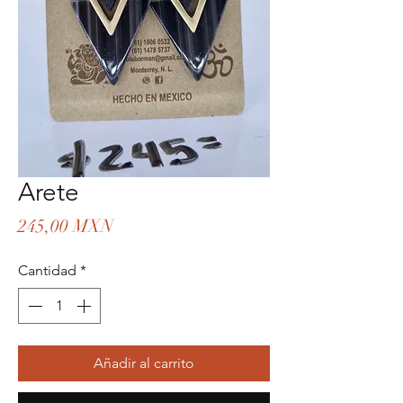
Arete
Precio
245,00 MXN
Cantidad
*
Añadir al carrito