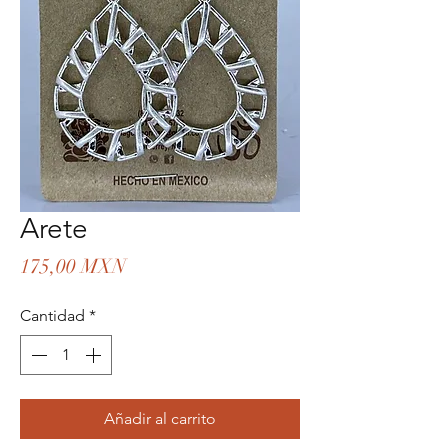
Arete
Precio
175,00 MXN
Cantidad
*
Añadir al carrito