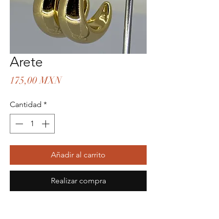
Arete
Precio
175,00 MXN
Cantidad
*
Añadir al carrito
Realizar compra