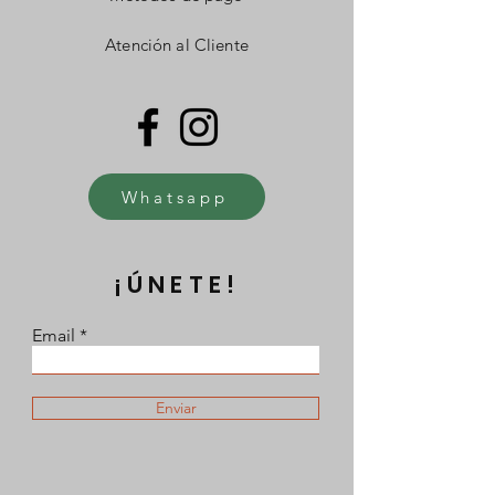
Atención al Cliente
Whatsapp
¡ÚNETE!
Email
Enviar