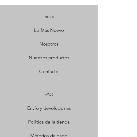
Inicio
Lo Más Nuevo
Nosotros
Nuestros productos
Contacto
FAQ
Envío y devoluciones
Política de la tienda
Métodos de pago