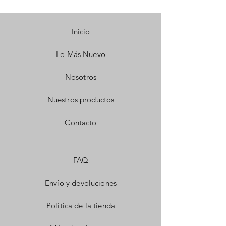
Inicio
Lo Más Nuevo
Nosotros
Nuestros productos
Contacto
FAQ
Envío y devoluciones
Política de la tienda