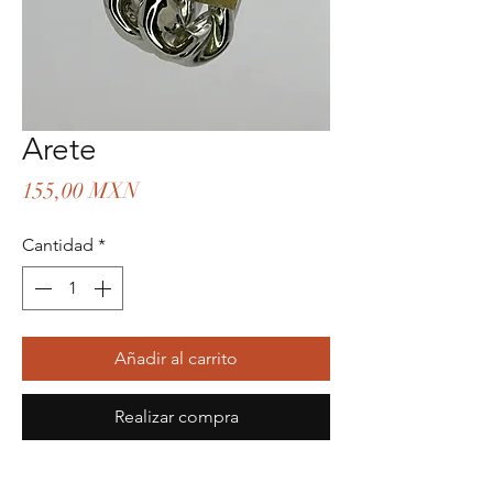
Arete
Precio
155,00 MXN
Cantidad
*
Añadir al carrito
Realizar compra