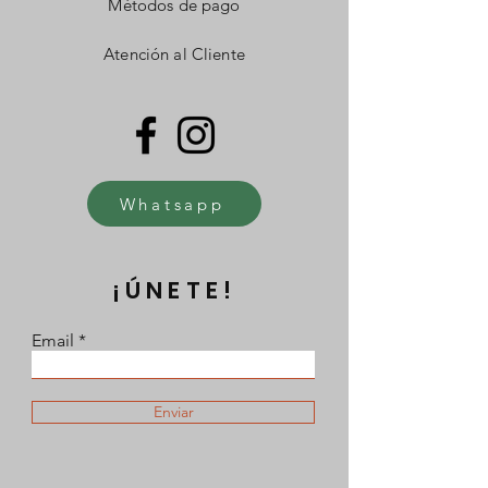
Métodos de pago
Atención al Cliente
Whatsapp
¡ÚNETE!
Email
Enviar