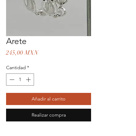
Arete
Precio
245,00 MXN
Cantidad
*
Añadir al carrito
Realizar compra