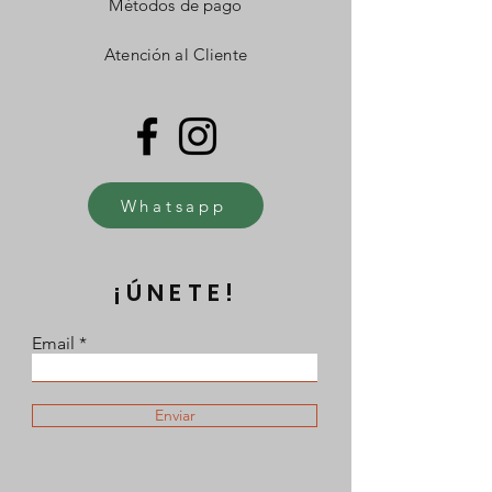
Métodos de pago
Atención al Cliente
Whatsapp
¡ÚNETE!
Email
Enviar