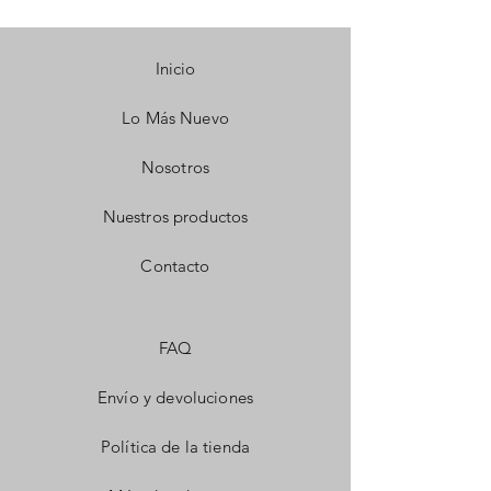
Inicio
Lo Más Nuevo
Nosotros
Nuestros productos
Contacto
FAQ
Envío y devoluciones
Política de la tienda