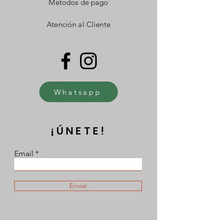
Métodos de pago
Atención al Cliente
Whatsapp
¡ÚNETE!
Email
Enviar