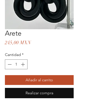
Arete
Precio
245,00 MXN
Cantidad
*
Añadir al carrito
Realizar compra