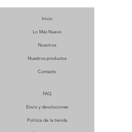
Inicio
Lo Más Nuevo
Nosotros
Nuestros productos
Contacto
FAQ
Envío y devoluciones
Política de la tienda