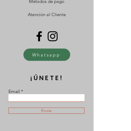
Métodos de pago
Atención al Cliente
Whatsapp
¡ÚNETE!
Email
Enviar