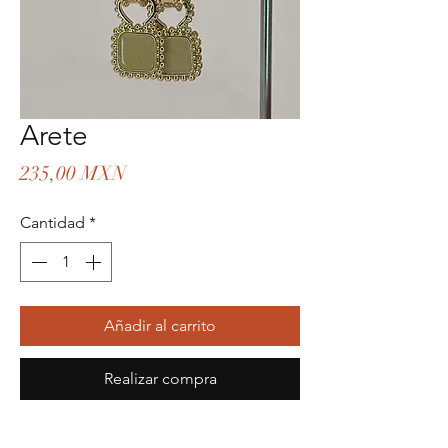
Arete
Precio
235,00 MXN
Cantidad
*
Añadir al carrito
Realizar compra