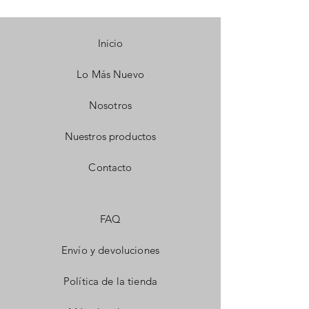
Inicio
Lo Más Nuevo
Nosotros
Nuestros productos
Contacto
FAQ
Envío y devoluciones
Política de la tienda