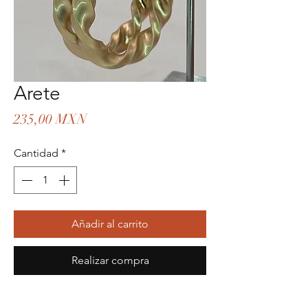
Arete
Precio
235,00 MXN
Cantidad
*
Añadir al carrito
Realizar compra