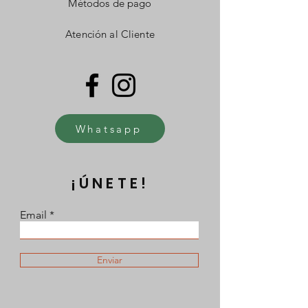
Métodos de pago
Atención al Cliente
Whatsapp
¡ÚNETE!
Email
Enviar