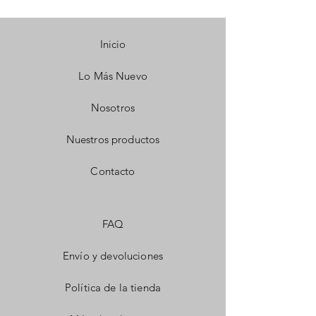
Inicio
Lo Más Nuevo
Nosotros
Nuestros productos
Contacto
FAQ
Envío y devoluciones
Política de la tienda