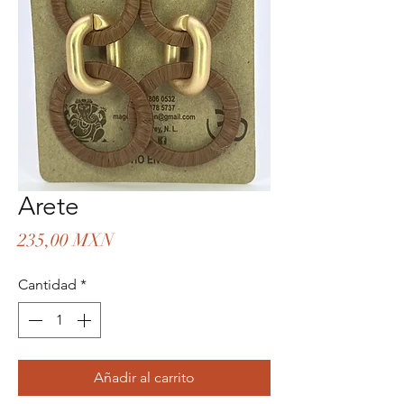
Arete
Precio
235,00 MXN
Cantidad
*
Añadir al carrito