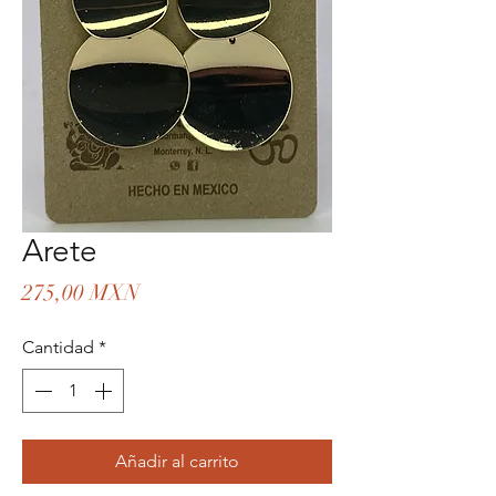
Arete
Precio
275,00 MXN
Cantidad
*
Añadir al carrito