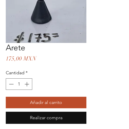
Arete
Precio
175,00 MXN
Cantidad
*
Añadir al carrito
Realizar compra