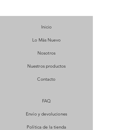
Inicio
Lo Más Nuevo
Nosotros
Nuestros productos
Contacto
FAQ
Envío y devoluciones
Política de la tienda