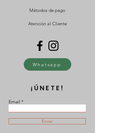
Métodos de pago
Atención al Cliente
Whatsapp
¡ÚNETE!
Email
Enviar