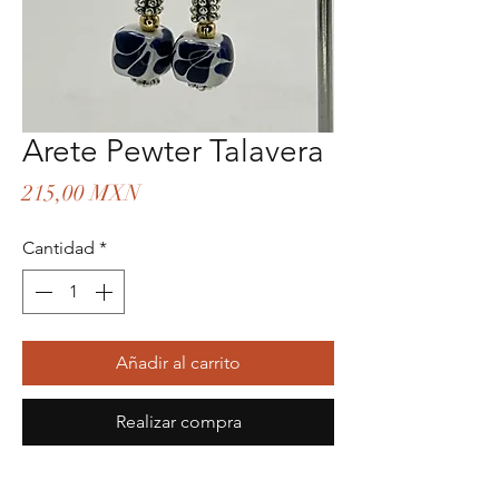
Arete Pewter Talavera
Precio
215,00 MXN
Cantidad
*
Añadir al carrito
Realizar compra