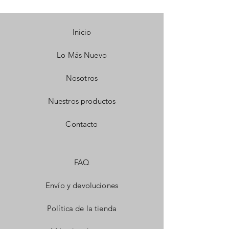
Inicio
Lo Más Nuevo
Nosotros
Nuestros productos
Contacto
FAQ
Envío y devoluciones
Política de la tienda