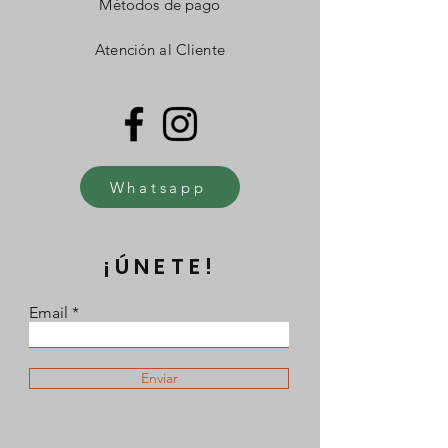
Métodos de pago
Atención al Cliente
Whatsapp
¡ÚNETE!
Email
Enviar