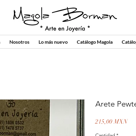
a
Nosotros
Lo más nuevo
Catálogo Magola
Catál
Arete Pewte
Pre
215,00 MXN
Cantidad
*