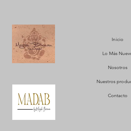
Inicio
Lo Más Nuev
Nosotros
Nuestros produ
Contacto