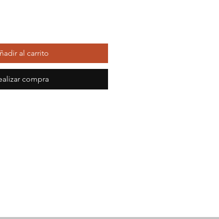
ñadir al carrito
ealizar compra