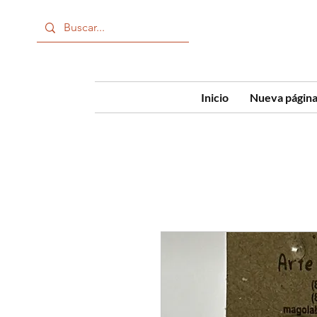
Inicio
Nueva págin