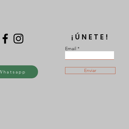
¡ÚNETE!
Email
Enviar
Whatsapp