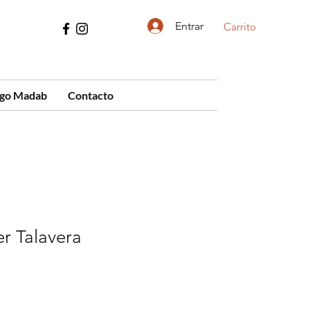
Entrar
Carrito
ogo Madab
Contacto
r Talavera
cio