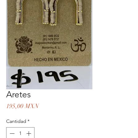
Aretes
Precio
195,00 MXN
Cantidad
*