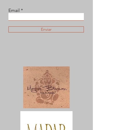
Email
Enviar