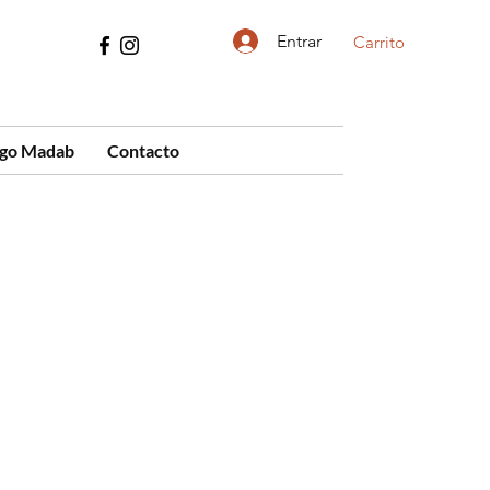
Entrar
Carrito
ogo Madab
Contacto
cio