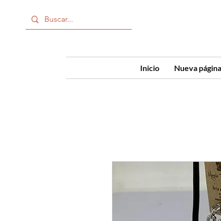
Inicio
Nueva págin