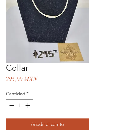
Collar
Precio
295,00 MXN
Cantidad
*
Añadir al carrito