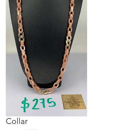
Collar