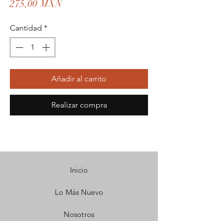
Precio
275,00 MXN
Cantidad
*
Añadir al carrito
Realizar compra
Inicio
Lo Más Nuevo
Nosotros