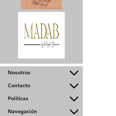
Nosotros
Contacto
Políticas
Navegación