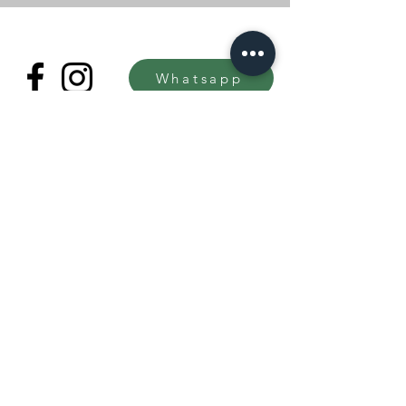
Whatsapp
Copyright © 2023 Magola Borman®.
All rights reserved.