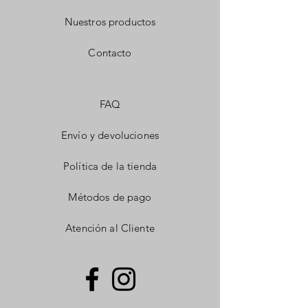
Nuestros productos
Contacto
FAQ
Envío y devoluciones
Política de la tienda
Métodos de pago
Atención al Cliente