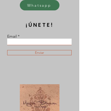
Whatsapp
¡ÚNETE!
Email
Enviar