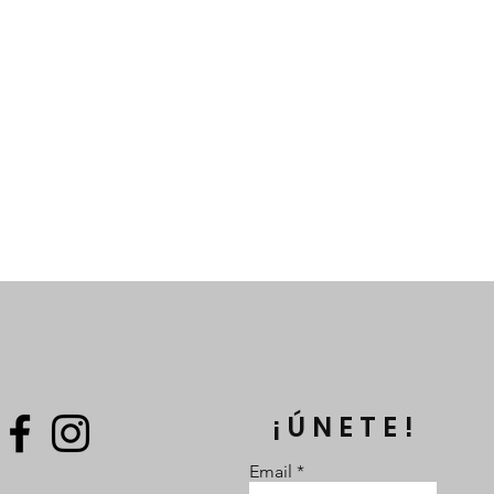
¡ÚNETE!
Email