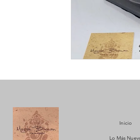
Inicio
Lo Más Nuev