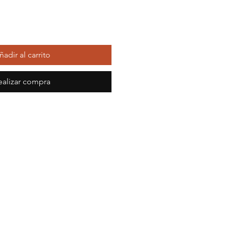
ñadir al carrito
ealizar compra