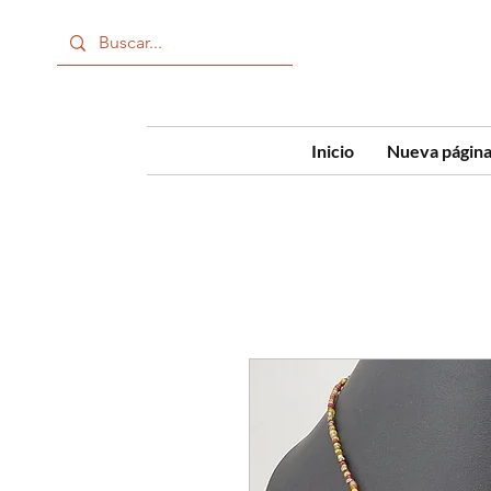
Inicio
Nueva págin