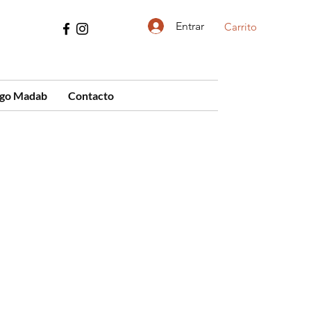
Entrar
Carrito
ogo Madab
Contacto
cio