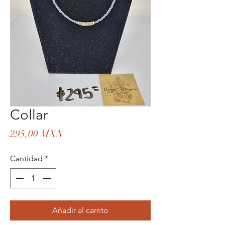
Collar
Precio
295,00 MXN
Cantidad
*
Añadir al carrito