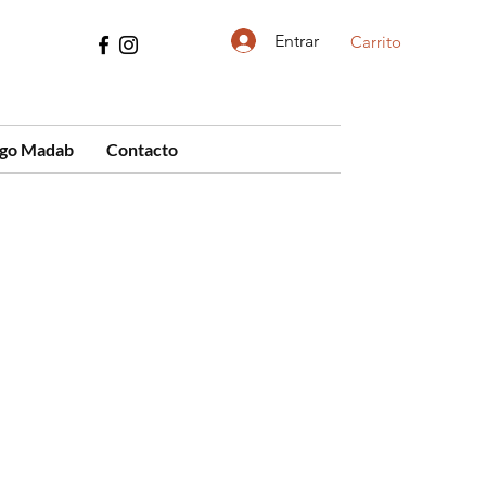
Entrar
Carrito
ogo Madab
Contacto
cio