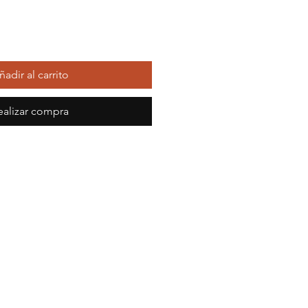
ñadir al carrito
ealizar compra