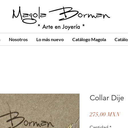
a
Nosotros
Lo más nuevo
Catálogo Magola
Catál
Collar Dije
Pre
275,00 MXN
Cantidad
*