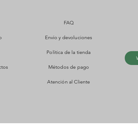
FAQ
o
Envío y devoluciones
Política de la tienda
ctos
Métodos de pago
Atención al Cliente