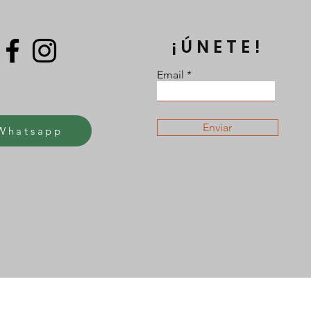
¡ÚNETE!
Email
Enviar
Whatsapp