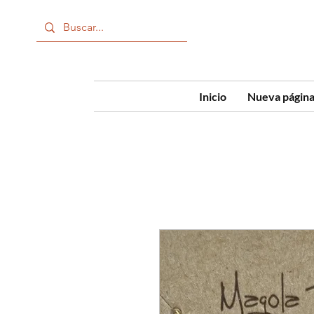
Inicio
Nueva págin