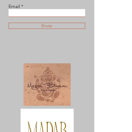
Email
Enviar