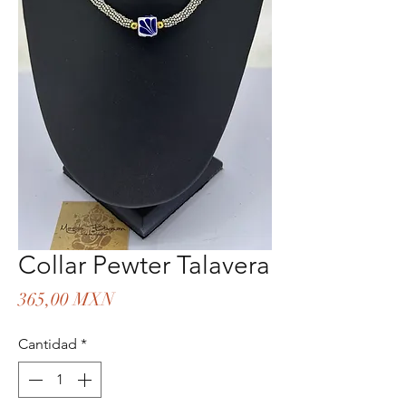
Collar Pewter Talavera
Precio
365,00 MXN
Cantidad
*