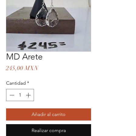
MD Arete
Precio
245,00 MXN
Cantidad
*
Añadir al carrito
Realizar compra