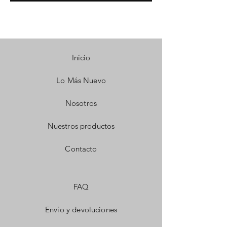
Inicio
Lo Más Nuevo
Nosotros
Nuestros productos
Contacto
FAQ
Envío y devoluciones