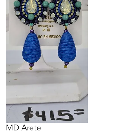
MD Arete