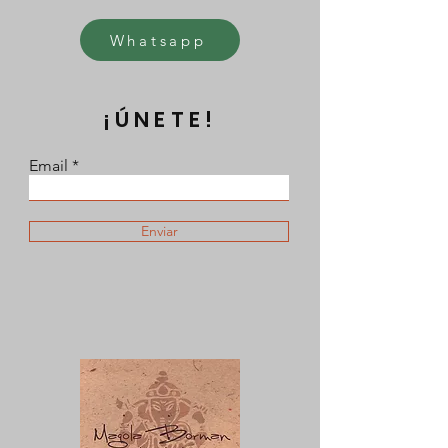
Whatsapp
¡ÚNETE!
Email
Enviar