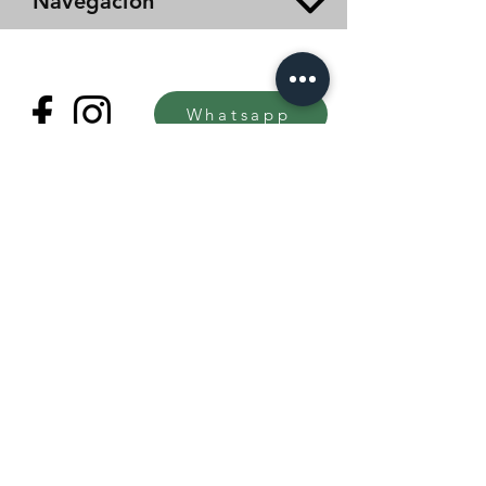
Navegación
Whatsapp
Copyright © 2023 Magola Borman®.
All rights reserved.