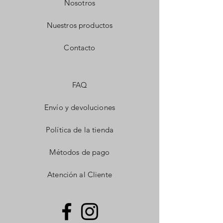
Nosotros
Nuestros productos
Contacto
FAQ
Envío y devoluciones
Política de la tienda
Métodos de pago
Atención al Cliente