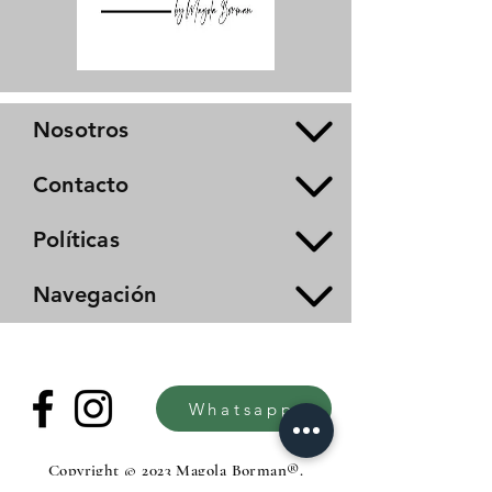
Nosotros
Contacto
Políticas
Navegación
Whatsapp
Copyright © 2023 Magola Borman®.
All rights reserved.