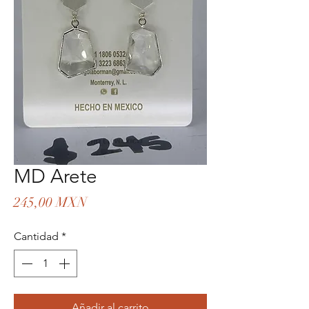
MD Arete
Precio
245,00 MXN
Cantidad
*
Añadir al carrito