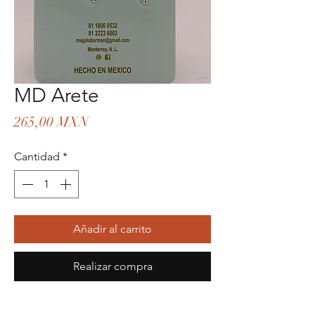
MD Arete
Precio
265,00 MXN
Cantidad
*
Añadir al carrito
Realizar compra