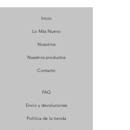
Inicio
Lo Más Nuevo
Nosotros
Nuestros productos
Contacto
FAQ
Envío y devoluciones
Política de la tienda