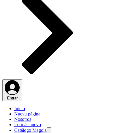
Entrar
Inicio
Nueva página
Nosotros
Lo más nuevo
Catálogo Magola