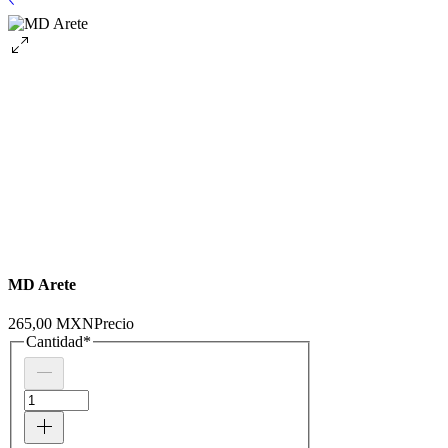
MD Arete
265,00 MXN
Precio
Cantidad
*