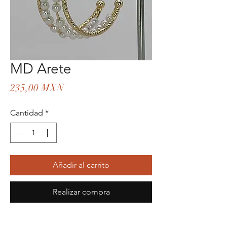
MD Arete
Precio
235,00 MXN
Cantidad
*
Añadir al carrito
Realizar compra