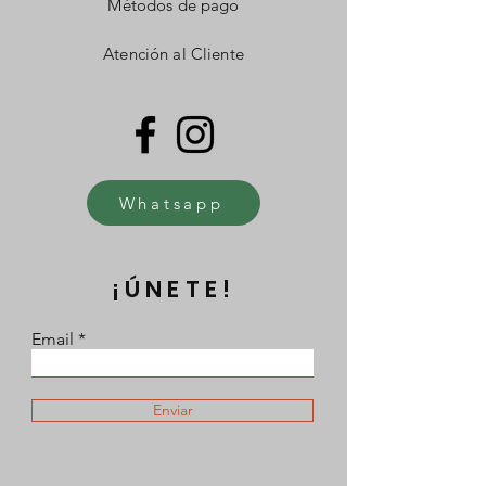
Métodos de pago
Atención al Cliente
Whatsapp
¡ÚNETE!
Email
Enviar