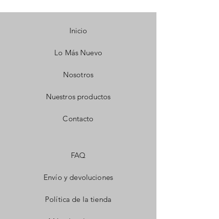
Inicio
Lo Más Nuevo
Nosotros
Nuestros productos
Contacto
FAQ
Envío y devoluciones
Política de la tienda