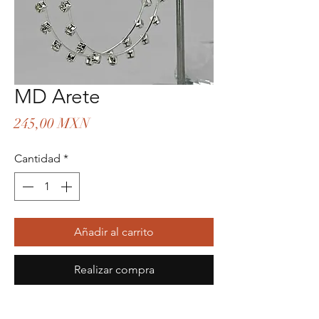
MD Arete
Precio
245,00 MXN
Cantidad
*
Añadir al carrito
Realizar compra