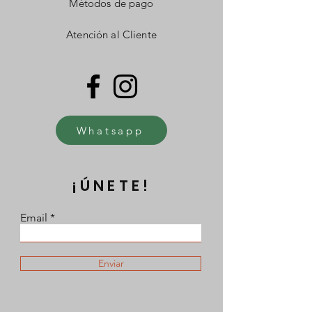
Métodos de pago
Atención al Cliente
Whatsapp
¡ÚNETE!
Email
Enviar