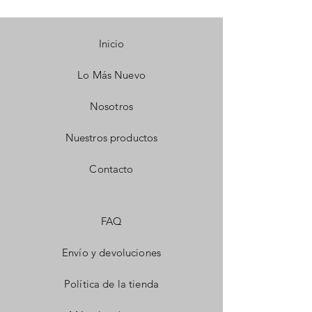
Inicio
Lo Más Nuevo
Nosotros
Nuestros productos
Contacto
FAQ
Envío y devoluciones
Política de la tienda