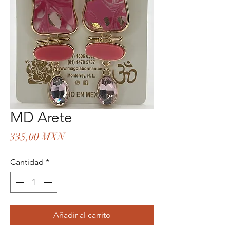
MD Arete
Precio
335,00 MXN
Cantidad
*
Añadir al carrito