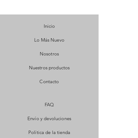
Inicio
Lo Más Nuevo
Nosotros
Nuestros productos
Contacto
FAQ
Envío y devoluciones
Política de la tienda