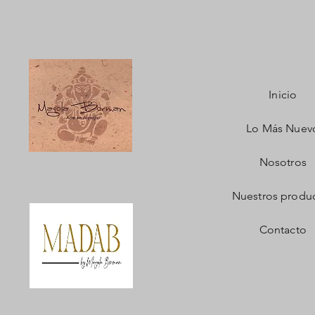
Inicio
Lo Más Nuev
Nosotros
Nuestros produ
Contacto