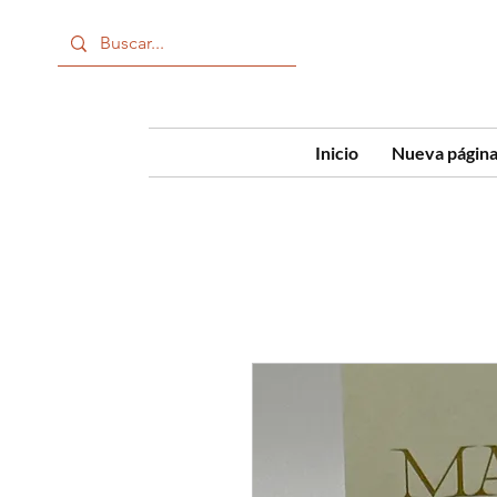
Inicio
Nueva págin