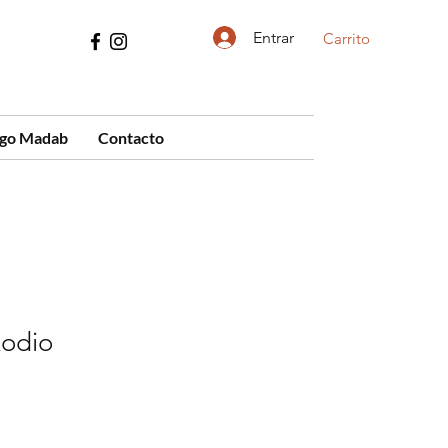
Entrar
Carrito
ogo Madab
Contacto
odio
cio