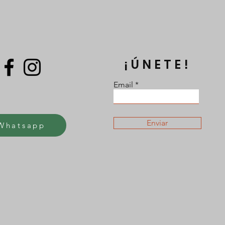
¡ÚNETE!
Email
Enviar
Whatsapp