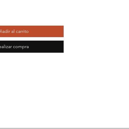
ñadir al carrito
ealizar compra