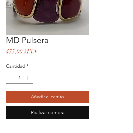
MD Pulsera
Precio
475,00 MXN
Cantidad
*
Añadir al carrito
Realizar compra