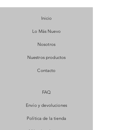
Inicio
Lo Más Nuevo
Nosotros
Nuestros productos
Contacto
FAQ
Envío y devoluciones
Política de la tienda