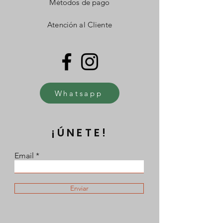
Métodos de pago
Atención al Cliente
Whatsapp
¡ÚNETE!
Email
Enviar