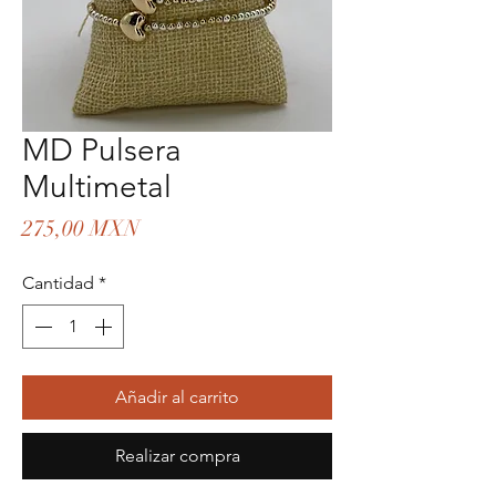
MD Pulsera
Multimetal
Precio
275,00 MXN
Cantidad
*
Añadir al carrito
Realizar compra