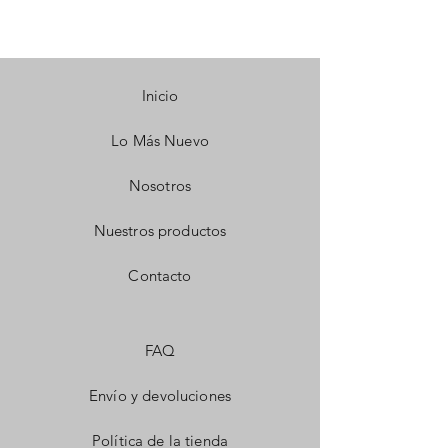
Inicio
Lo Más Nuevo
Nosotros
Nuestros productos
Contacto
FAQ
Envío y devoluciones
Política de la tienda