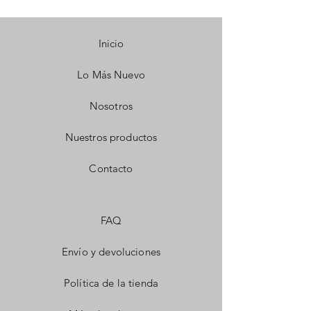
Inicio
Lo Más Nuevo
Nosotros
Nuestros productos
Contacto
FAQ
Envío y devoluciones
Política de la tienda