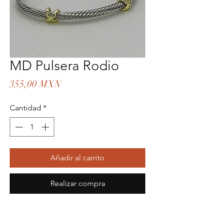
MD Pulsera Rodio
Precio
355,00 MXN
Cantidad
*
Añadir al carrito
Realizar compra