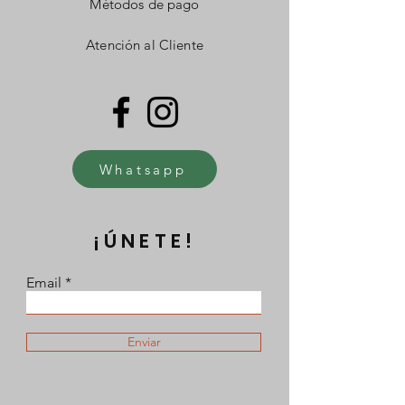
Métodos de pago
Atención al Cliente
Whatsapp
¡ÚNETE!
Email
Enviar