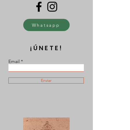
Whatsapp
¡ÚNETE!
Email
Enviar