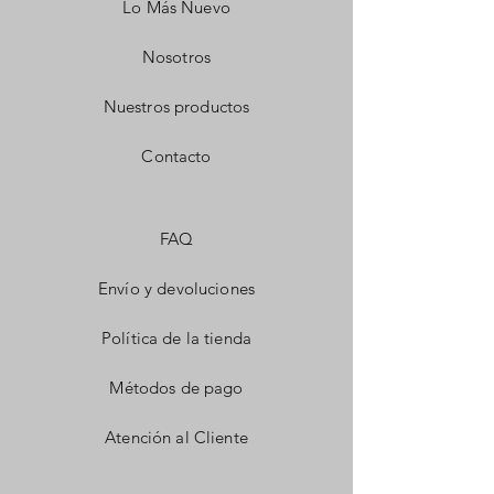
Lo Más Nuevo
Nosotros
Nuestros productos
Contacto
FAQ
Envío y devoluciones
Política de la tienda
Métodos de pago
Atención al Cliente