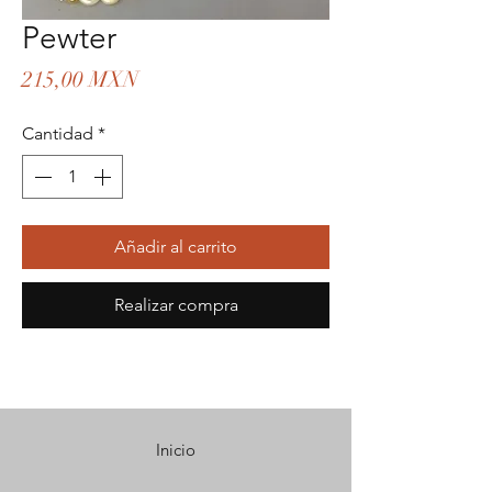
Pewter
Precio
215,00 MXN
Cantidad
*
Añadir al carrito
Realizar compra
Inicio