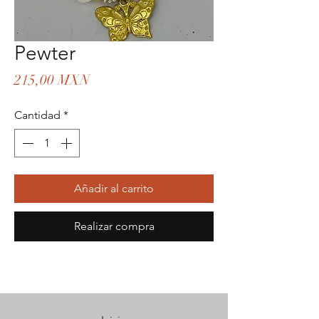
Pewter
Precio
215,00 MXN
Cantidad
*
Añadir al carrito
Realizar compra