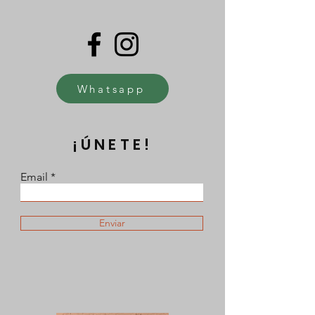
Whatsapp
¡ÚNETE!
Email
Enviar