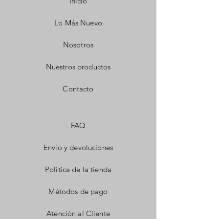
Inicio
Lo Más Nuevo
Nosotros
Nuestros productos
Contacto
FAQ
Envío y devoluciones
Política de la tienda
Métodos de pago
Atención al Cliente