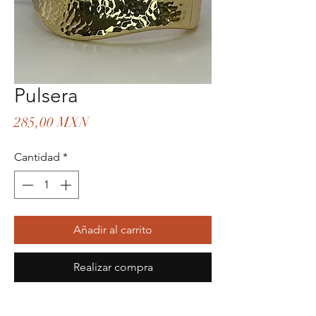
Pulsera
Precio
285,00 MXN
Cantidad
*
Añadir al carrito
Realizar compra