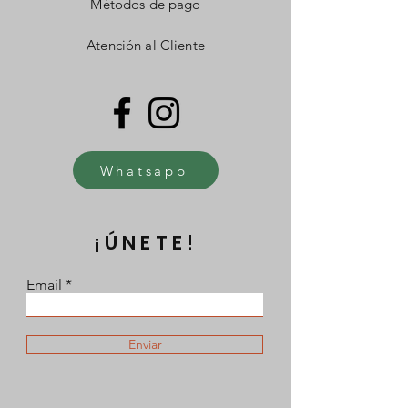
Métodos de pago
Atención al Cliente
Whatsapp
¡ÚNETE!
Email
Enviar