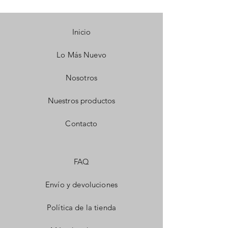
Inicio
Lo Más Nuevo
Nosotros
Nuestros productos
Contacto
FAQ
Envío y devoluciones
Política de la tienda