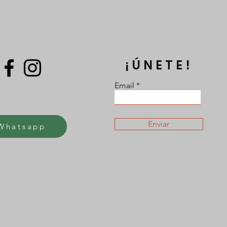
¡ÚNETE!
Email
Enviar
Whatsapp