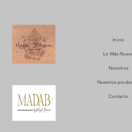
Inicio
Lo Más Nuev
Nosotros
Nuestros produ
Contacto