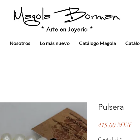
a
Nosotros
Lo más nuevo
Catálogo Magola
Catál
Pulsera
Pre
415,00 MXN
Cantidad
*