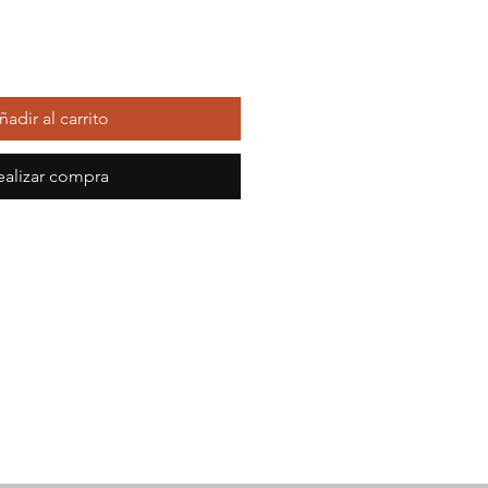
ñadir al carrito
ealizar compra