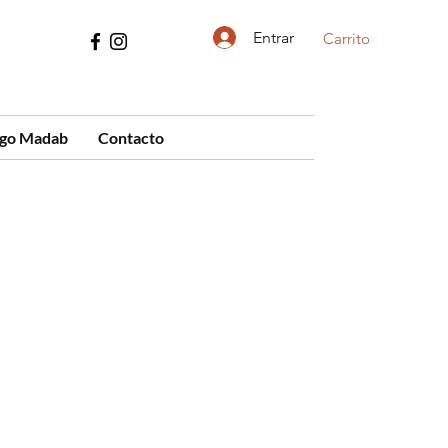
Entrar
Carrito
ogo Madab
Contacto
cio