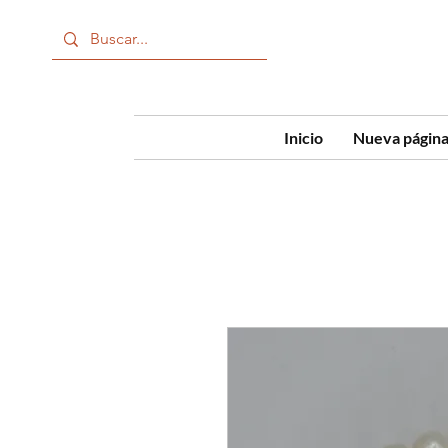
Inicio
Nueva págin