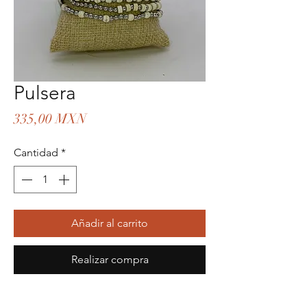
Pulsera
Precio
335,00 MXN
Cantidad
*
Añadir al carrito
Realizar compra