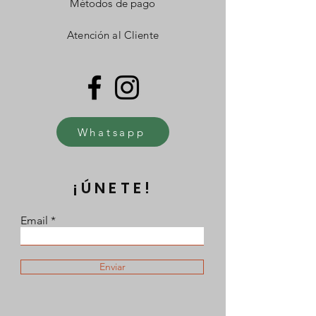
Métodos de pago
Atención al Cliente
Whatsapp
¡ÚNETE!
Email
Enviar