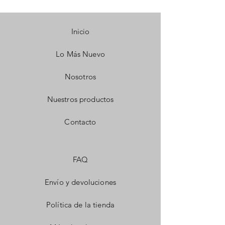
Inicio
Lo Más Nuevo
Nosotros
Nuestros productos
Contacto
FAQ
Envío y devoluciones
Política de la tienda