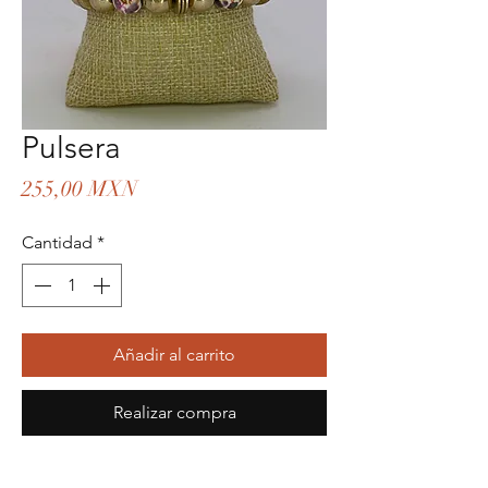
Pulsera
Precio
255,00 MXN
Cantidad
*
Añadir al carrito
Realizar compra