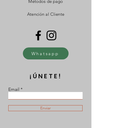
Métodos de pago
Atención al Cliente
Whatsapp
¡ÚNETE!
Email
Enviar