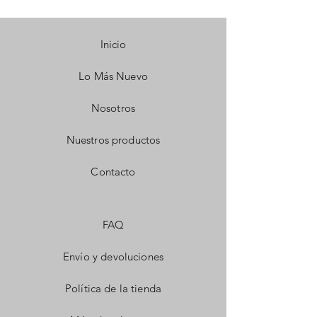
Inicio
Lo Más Nuevo
Nosotros
Nuestros productos
Contacto
FAQ
Envío y devoluciones
Política de la tienda