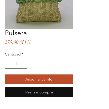
Pulsera
Precio
275,00 MXN
Cantidad
*
Añadir al carrito
Realizar compra