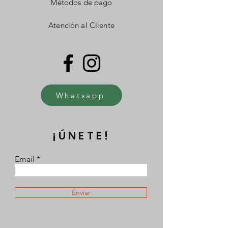
Métodos de pago
Atención al Cliente
Whatsapp
¡ÚNETE!
Email
Enviar