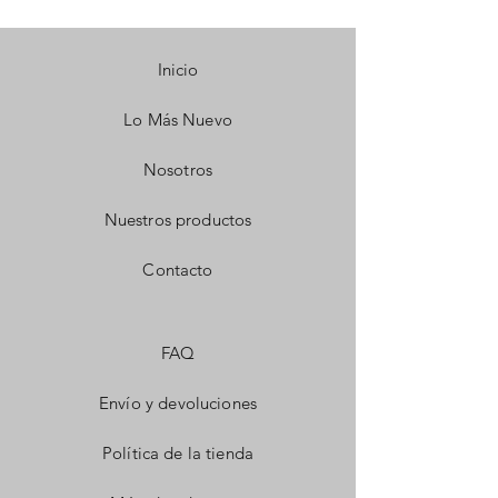
Inicio
Lo Más Nuevo
Nosotros
Nuestros productos
Contacto
FAQ
Envío y devoluciones
Política de la tienda