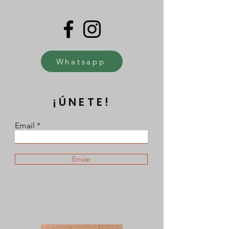
Whatsapp
¡ÚNETE!
Email
Enviar