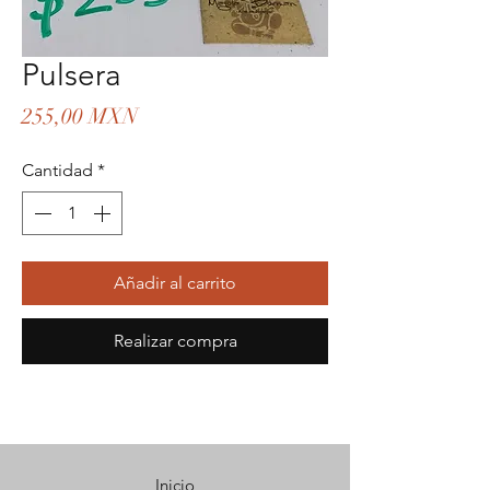
Pulsera
Precio
255,00 MXN
Cantidad
*
Añadir al carrito
Realizar compra
Inicio