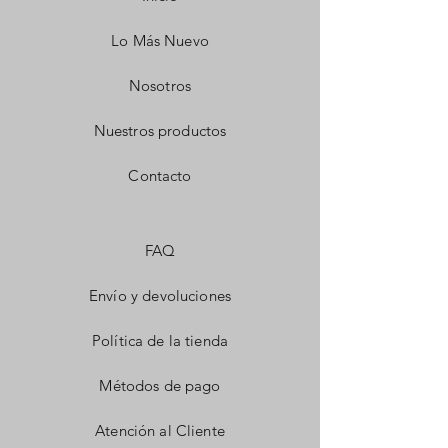
Lo Más Nuevo
Nosotros
Nuestros productos
Contacto
FAQ
Envío y devoluciones
Política de la tienda
Métodos de pago
Atención al Cliente