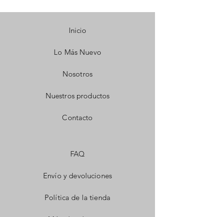
Inicio
Lo Más Nuevo
Nosotros
Nuestros productos
Contacto
FAQ
Envío y devoluciones
Política de la tienda