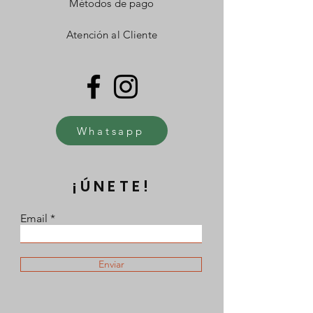
Métodos de pago
Atención al Cliente
Whatsapp
¡ÚNETE!
Email
Enviar