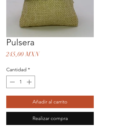
Pulsera
Precio
245,00 MXN
Cantidad
*
Añadir al carrito
Realizar compra