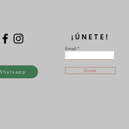
¡ÚNETE!
Email
Enviar
Whatsapp