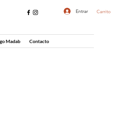
Entrar
Carrito
ogo Madab
Contacto
cio