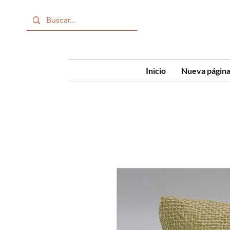
Inicio
Nueva págin