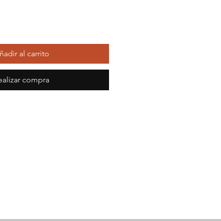
ñadir al carrito
ealizar compra