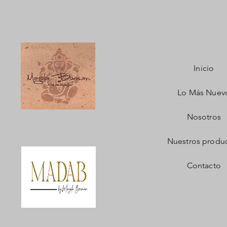
Inicio
Lo Más Nuev
Nosotros
Nuestros produ
Contacto