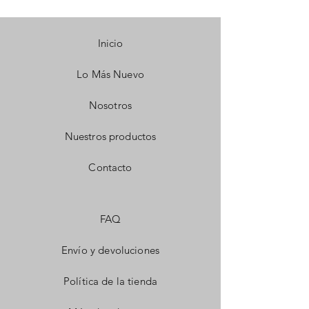
Inicio
Lo Más Nuevo
Nosotros
Nuestros productos
Contacto
FAQ
Envío y devoluciones
Política de la tienda