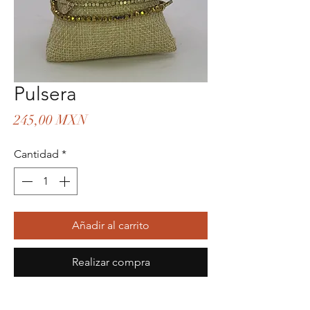
Pulsera
Precio
245,00 MXN
Cantidad
*
Añadir al carrito
Realizar compra