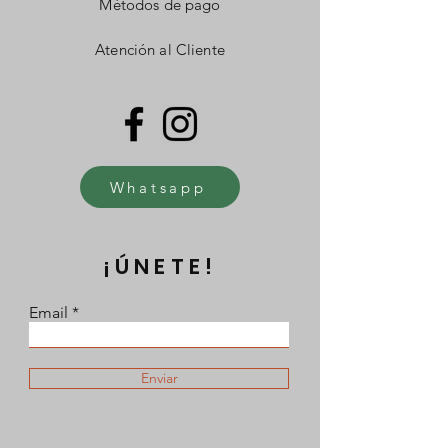
Métodos de pago
Atención al Cliente
Whatsapp
¡ÚNETE!
Email
Enviar