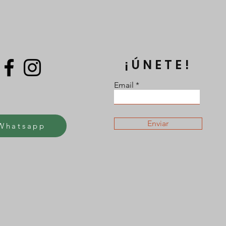
¡ÚNETE!
Email
Enviar
Whatsapp