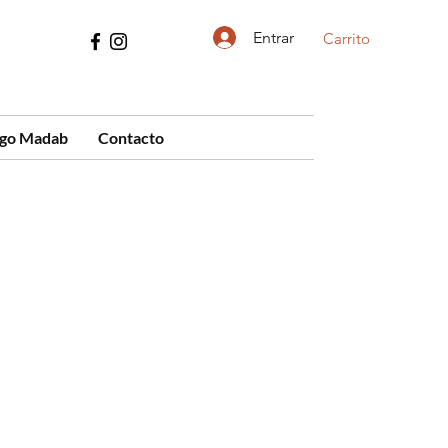
Entrar
Carrito
ogo Madab
Contacto
cio