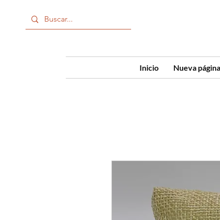
Inicio
Nueva págin