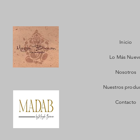
Inicio
Lo Más Nuev
Nosotros
Nuestros produ
Contacto