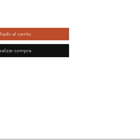
ñadir al carrito
ealizar compra