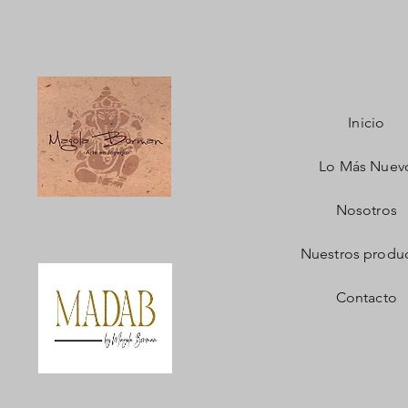
Inicio
Lo Más Nuev
Nosotros
Nuestros produ
Contacto