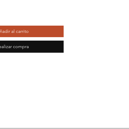
ñadir al carrito
ealizar compra