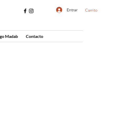
Entrar
Carrito
ogo Madab
Contacto
cio