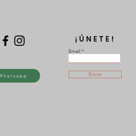
¡ÚNETE!
Email
Enviar
Whatsapp