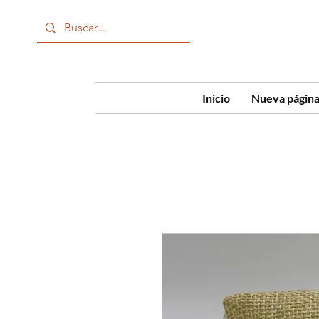
Inicio
Nueva págin